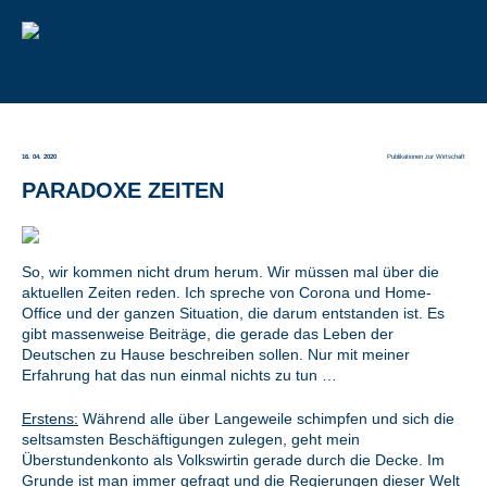
16. 04. 2020
Publikationen zur Wirtschaft
PARADOXE ZEITEN
So, wir kommen nicht drum herum. Wir müssen mal über die
aktuellen Zeiten reden. Ich spreche von Corona und Home-
Office und der ganzen Situation, die darum entstanden ist. Es
gibt massenweise Beiträge, die gerade das Leben der
Deutschen zu Hause beschreiben sollen. Nur mit meiner
Erfahrung hat das nun einmal nichts zu tun …
Erstens:
Während alle über Langeweile schimpfen und sich die
seltsamsten Beschäftigungen zulegen, geht mein
Überstundenkonto als Volkswirtin gerade durch die Decke. Im
Grunde ist man immer gefragt und die Regierungen dieser Welt