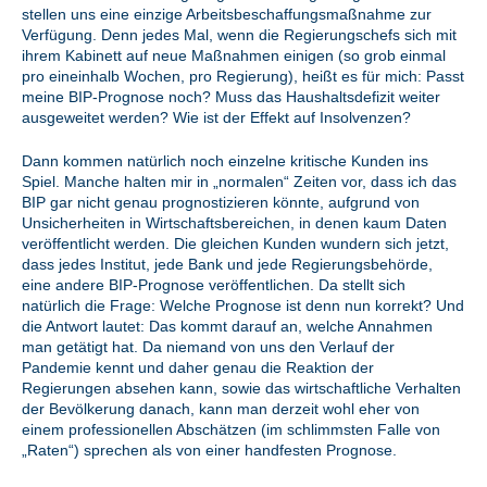
stellen uns eine einzige Arbeitsbeschaffungsmaßnahme zur
Verfügung. Denn jedes Mal, wenn die Regierungschefs sich mit
ihrem Kabinett auf neue Maßnahmen einigen (so grob einmal
pro eineinhalb Wochen, pro Regierung), heißt es für mich: Passt
meine BIP-Prognose noch? Muss das Haushaltsdefizit weiter
ausgeweitet werden? Wie ist der Effekt auf Insolvenzen?
Dann kommen natürlich noch einzelne kritische Kunden ins
Spiel. Manche halten mir in „normalen“ Zeiten vor, dass ich das
BIP gar nicht genau prognostizieren könnte, aufgrund von
Unsicherheiten in Wirtschaftsbereichen, in denen kaum Daten
veröffentlicht werden. Die gleichen Kunden wundern sich jetzt,
dass jedes Institut, jede Bank und jede Regierungsbehörde,
eine andere BIP-Prognose veröffentlichen. Da stellt sich
natürlich die Frage: Welche Prognose ist denn nun korrekt? Und
die Antwort lautet: Das kommt darauf an, welche Annahmen
man getätigt hat. Da niemand von uns den Verlauf der
Pandemie kennt und daher genau die Reaktion der
Regierungen absehen kann, sowie das wirtschaftliche Verhalten
der Bevölkerung danach, kann man derzeit wohl eher von
einem professionellen Abschätzen (im schlimmsten Falle von
„Raten“) sprechen als von einer handfesten Prognose.